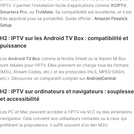
l’IPTV. Il permet l’installation facile d’applications comme
XCIPTV
,
Smarters Pro
, ou
TiviMate
. Sa compatibilité est excellente, et il est
très apprécié pour sa portabilité. Guide officiel :
Amazon Firestick
Setup
.
H2 : IPTV sur les Android TV Box : compatibilité et
puissance
Les
Android TV Box
comme la Nvidia Shield ou la Xiaomi Mi Box
sont idéales pour l’IPTV. Elles prennent en charge tous les formats
(M3U, Xtream Codes, etc.) et les protocoles (HLS, MPEG-DASH,
etc.). Découvrez un comparatif complet sur
AndroidCentral
.
H2 : IPTV sur ordinateurs et navigateurs : souplesse
et accessibilité
Les PC et Mac peuvent accéder à l’IPTV via VLC ou des extensions
navigateur. Cela convient aux utilisateurs nomades ou à ceux qui
préfèrent la polyvalence. Il suffit souvent d’un lien M3U.