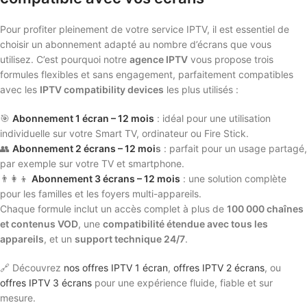
Pour profiter pleinement de votre service IPTV, il est essentiel de
choisir un abonnement adapté au nombre d’écrans que vous
utilisez. C’est pourquoi notre
agence IPTV
vous propose trois
formules flexibles et sans engagement, parfaitement compatibles
avec les
IPTV compatibility devices
les plus utilisés :
🎯
Abonnement 1 écran – 12 mois
: idéal pour une utilisation
individuelle sur votre Smart TV, ordinateur ou Fire Stick.
👥
Abonnement 2 écrans – 12 moi
s
: parfait pour un usage partagé,
par exemple sur votre TV et smartphone.
👨‍👩‍👦
Abonnement 3 écrans – 12 mois
: une solution complète
pour les familles et les foyers multi-appareils.
Chaque formule inclut un accès complet à plus de
100 000 chaînes
et contenus VOD
, une
compatibilité étendue avec tous les
appareils
, et un
support technique 24/7
.
🔗 Découvrez
nos offres IPTV
1 écran
,
offres IPTV 2 écrans
, ou
offres IPTV 3 écrans
pour une expérience fluide, fiable et sur
mesure.