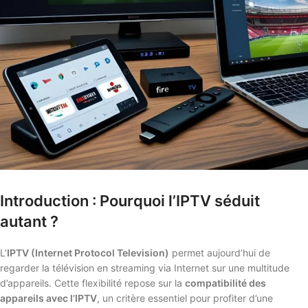
Introduction : Pourquoi l’IPTV séduit
autant ?
L’
IPTV (Internet Protocol Television)
permet aujourd’hui de
regarder la télévision en streaming via Internet sur une multitude
d’appareils. Cette flexibilité repose sur la
compatibilité des
appareils avec l’IPTV
, un critère essentiel pour profiter d’une