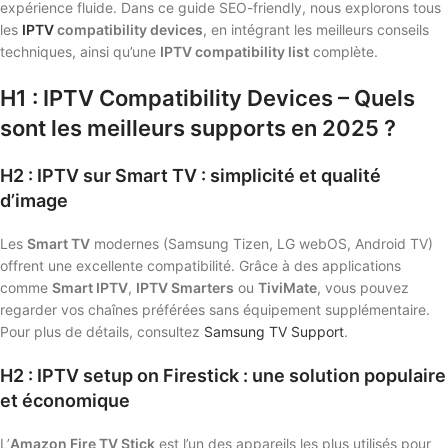
expérience fluide. Dans ce guide SEO-friendly, nous explorons tous
les
IPTV
compatibility devices
, en intégrant les meilleurs conseils
techniques, ainsi qu’une
IPTV compatibility list
complète.
H1 : IPTV Compatibility Devices – Quels
sont les meilleurs supports en 2025 ?
H2 : IPTV sur Smart TV : simplicité et qualité
d’image
Les
Smart TV
modernes (Samsung Tizen, LG webOS, Android TV)
offrent une excellente compatibilité. Grâce à des applications
comme
Smart IPTV
,
IPTV Smarters
ou
TiviMate
, vous pouvez
regarder vos chaînes préférées sans équipement supplémentaire.
Pour plus de détails, consultez
Samsung TV Support
.
H2 : IPTV setup on Firestick : une solution populaire
et économique
L’
Amazon Fire TV Stick
est l’un des appareils les plus utilisés pour