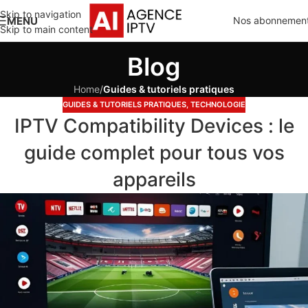
Skip to navigation
MENU
Nos abonnemen
Skip to main content
Blog
Home
/
Guides & tutoriels pratiques
GUIDES & TUTORIELS PRATIQUES
,
TECHNOLOGIE
IPTV Compatibility Devices : le
guide complet pour tous vos
appareils