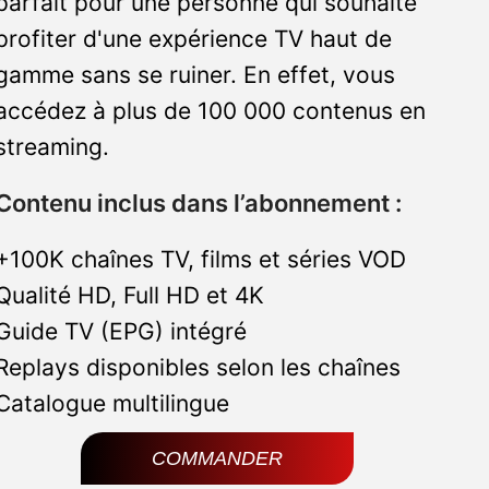
parfait pour une personne qui souhaite
profiter d'une expérience TV haut de
gamme sans se ruiner. En effet, vous
accédez à plus de 100 000 contenus en
streaming.
Contenu inclus dans l’abonnement :
+100K chaînes TV, films et séries VOD
Qualité HD, Full HD et 4K
Guide TV (EPG) intégré
Replays disponibles selon les chaînes
Catalogue multilingue
COMMANDER