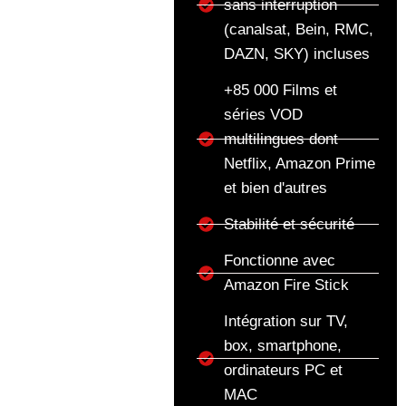
sans interruption
(canalsat, Bein, RMC,
DAZN, SKY) incluses
+85 000 Films et
séries VOD
multilingues dont
Netflix, Amazon Prime
et bien d'autres
Stabilité et sécurité
Fonctionne avec
Amazon Fire Stick
Intégration sur TV,
box, smartphone,
ordinateurs PC et
MAC