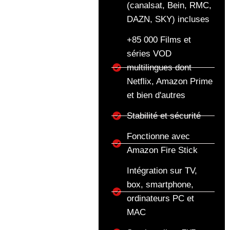
(canalsat, Bein, RMC,
DAZN, SKY) incluses
+85 000 Films et
séries VOD
multilingues dont
Netflix, Amazon Prime
et bien d'autres
Stabilité et sécurité
Fonctionne avec
Amazon Fire Stick
Intégration sur TV,
box, smartphone,
ordinateurs PC et
MAC