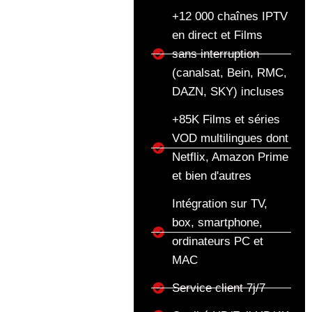
+12 000 chaînes IPTV
en direct et Films
sans interruption
(canalsat, Bein, RMC,
DAZN, SKY) incluses
+85K Films et séries
VOD multilingues dont
Netflix, Amazon Prime
et bien d'autres
Intégration sur TV,
box, smartphone,
ordinateurs PC et
MAC
Service client 7j/7