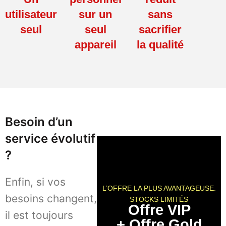
utilisateur
sur un
sans
seul
seul
sacrifier
appareil
la qualité
Besoin d’un
service évolutif
?
Enfin, si vos
L’OFFRE LA PLUS AVANTAGEUSE.
besoins changent,
STOCKS LIMITÉS
Offre VIP
il est toujours
+ Offre Gold