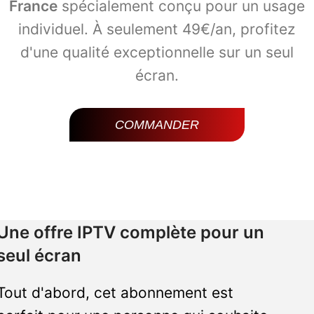
France
spécialement conçu pour un usage
individuel. À seulement 49€/an, profitez
d'une qualité exceptionnelle sur un seul
écran.
COMMANDER
Une offre IPTV complète pour un
seul écran
Tout d'abord, cet abonnement est