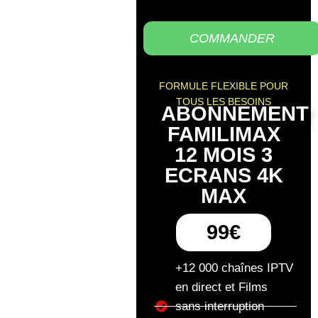
COMMANDER
FORMULE FLEXIBLE POUR
TOUS LES BESOINS
ABONNEMENT
FAMILIMAX
12 MOIS 3
ECRANS 4K
MAX
99€
+12 000 chaînes IPTV
en direct et Films
sans interruption