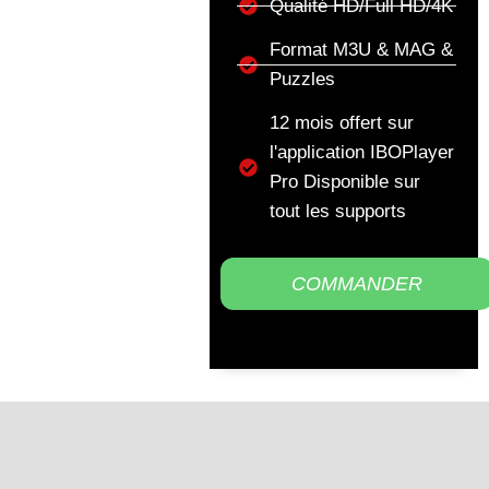
Qualité HD/Full HD/4K
Format M3U & MAG &
Puzzles
12 mois offert sur
l'application IBOPlayer
Pro Disponible sur
tout les supports
COMMANDER