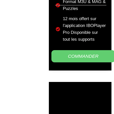
Format M3U & MAG &
Puzzles
12 mois offert sur
l'application IBOPlayer
Pro Disponible sur
tout les supports
COMMANDER