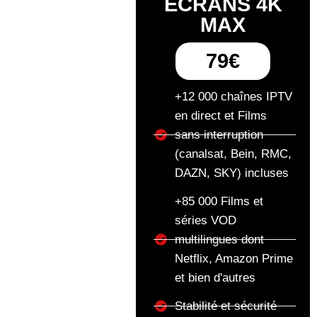
ECRANS 4K
MAX
79€
+12 000 chaînes IPTV
en direct et Films
sans interruption
(canalsat, Bein, RMC,
DAZN, SKY) incluses
+85 000 Films et
séries VOD
multilingues dont
Netflix, Amazon Prime
et bien d'autres
Stabilité et sécurité