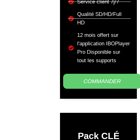
Service client 7j/7
Qualité SD/HD/Full
HD
12 mois offert sur
l'application IBOPlayer
Pro Disponible sur
tout les supports
COMMANDER
Pack CLÉ