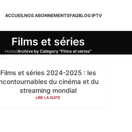
ACCUEIL
NOS ABONNEMENTS
FAQ
BLOG IPTV
Films et séries
Home
/
Archive by Category "Films et séries"
1
L
Films et séries 2024-2025 : les
incontournables du cinéma et du
streaming mondial
LIRE LA SUITE