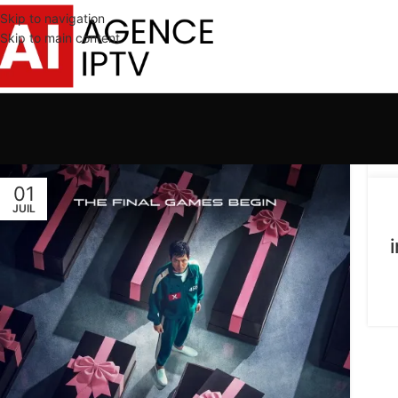
Skip to navigation
Skip to main content
01
0
JUIL
JUI